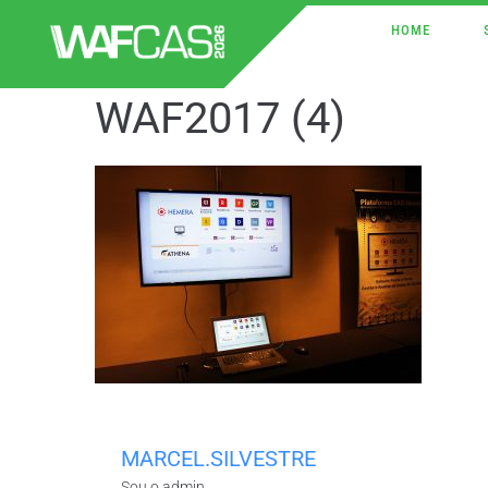
HOME
WAF2017 (4)
MARCEL.SILVESTRE
Sou o admin.