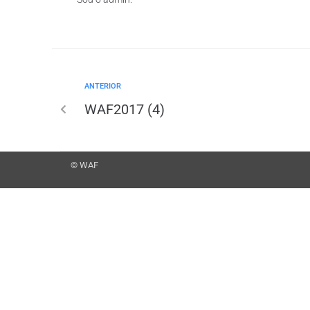
ANTERIOR
WAF2017 (4)
© WAF