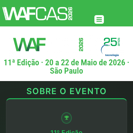
11ª Edição · 20 a 22 de Maio de 2026 ·
São Paulo
SOBRE O EVENTO
11º Edição