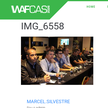
HOME
IMG_6558
MARCEL.SILVESTRE
Sou o admin.