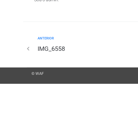
ANTERIOR
IMG_6558
© WAF