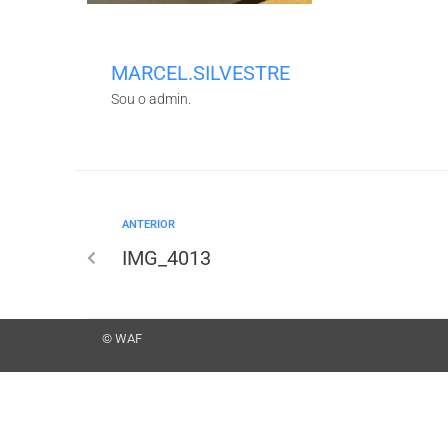
MARCEL.SILVESTRE
Sou o admin.
ANTERIOR
IMG_4013
© WAF