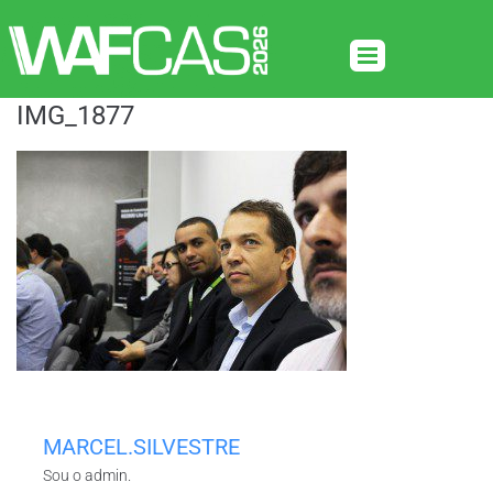
IMG_1877
MARCEL.SILVESTRE
Sou o admin.