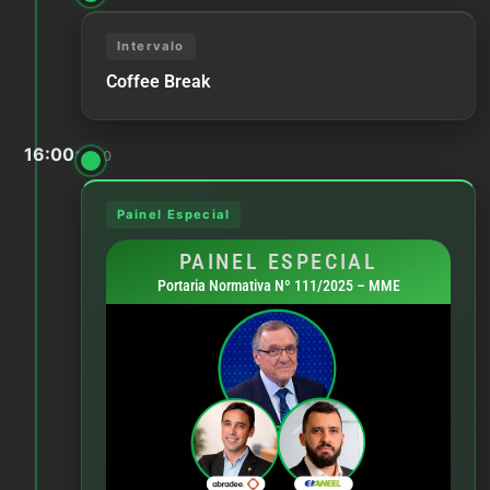
Intervalo
Coffee Break
16:00
18:00
Painel Especial
PAINEL ESPECIAL
Portaria Normativa Nº 111/2025 – MME