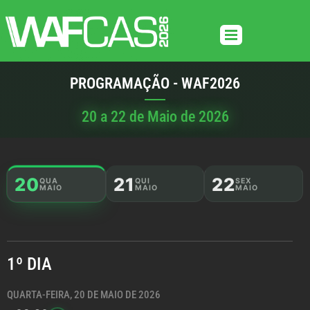
PROGRAMAÇÃO - WAF2026
20 a 22 de Maio de 2026
20
21
22
QUA
QUI
SEX
MAIO
MAIO
MAIO
1º DIA
QUARTA-FEIRA, 20 DE MAIO DE 2026