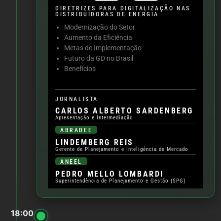
DIRETRIZES PARA DIGITALIZAÇÃO NAS
DISTRIBUIDORAS DE ENERGIA
Modernização do Setor
Aumento da Eficiência
Metas de Implementação
Futuro da GD no Brasil
Benefícios
JORNALISTA
CARLOS ALBERTO SARDENBERG
Apresentação e Intermediação
ABRADEE
LINDEMBERG REIS
Gerente de Planejamento e Inteligência de Mercado
ANEEL
PEDRO MELLO LOMBARDI
Superintendência de Planejamento e Gestão (SPG)
18:00