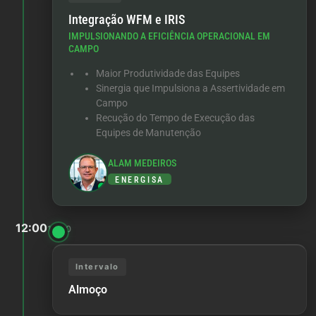
Integração WFM e IRIS
IMPULSIONANDO A EFICIÊNCIA OPERACIONAL EM
CAMPO
Maior Produtividade das Equipes
Sinergia que Impulsiona a Assertividade em
Campo
Recução do Tempo de Execução das
Equipes de Manutenção
ALAM MEDEIROS
ENERGISA
12:00
14:00
Intervalo
Almoço