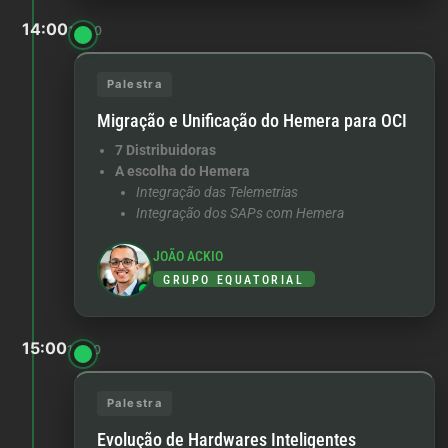
14:00
15:00
Palestra
Migração e Unificação do Hemera para OCI
7 Distribuidoras
A escolha do Hemera
Integração das Telemetrias
Integração dos SAPs com Hemera
JOÃO ACKIO
GRUPO EQUATORIAL
15:00
16:00
Palestra
Evolução de Hardwares Inteligentes