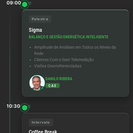
09:00
10:30
Palestra
Sigma
BALANÇO E GESTÃO ENERGÉTICA INTELIGENTE
Amplitude de Análises em Todos os Níveis da
Rede
Clientes Com e Sem Telemedição
Visões Georreferenciadas
DANILO RIBERA
CAS
10:30
10:50
Intervalo
Coffee Break