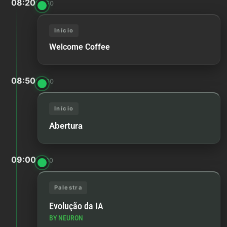
08:20
08:50
Início
Welcome Coffee
08:50
09:00
Início
Abertura
09:00
10:30
Palestra
Evolução da IA
BY NEURON