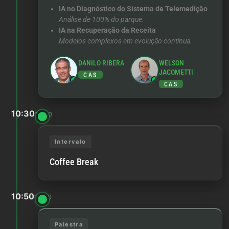
IA no Diagnóstico do Sistema de Telemedição
Análise de 100% do parque.
IA na Recuperação da Receita
Modelos complexos em evolução contínua.
DANILO RIBERA
WELSON
JACOMETTI
CAS
CAS
10:30
10:50
Intervalo
Coffee Break
10:50
12:00
Palestra