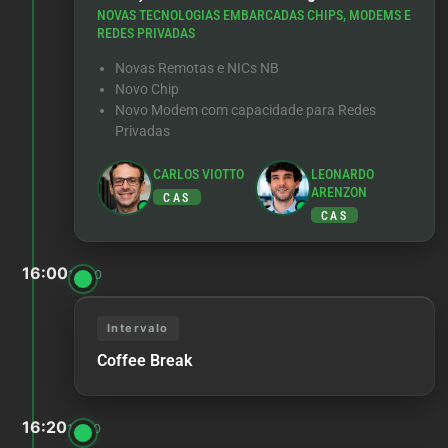
NOVAS TECNOLOGIAS EMBARCADAS CHIPS, MODEMS E
REDES PRIVADAS
Novas Remotas e NICs NB
Novo Chip
Novo Modem com capacidade para Redes
Privadas
CARLOS VIOTTO
LEONARDO
ARENZON
CAS
CAS
16:00
16:20
Intervalo
Coffee Break
16:20
18:00